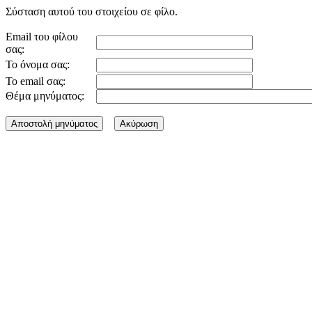
Σύσταση αυτού του στοιχείου σε φίλο.
Email του φίλου
σας:
Το όνομα σας:
Το email σας:
Θέμα μηνύματος: